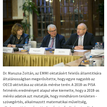
Dr. Maruzsa Zoltán, az EMMI oktatásért felelős államtitkára
általánosságban megerősítette, hogy egyre nagyobb az
OECD aktivitása az oktatás mérése terén. A 2018-as PISA
felmérés eredményeit alapul véve kiemelte, hogy a 2018-as
mérési adatok azt mutatják, hogy mindhárom területen -
szövegértés, alkalmazott matematikai műveltség,