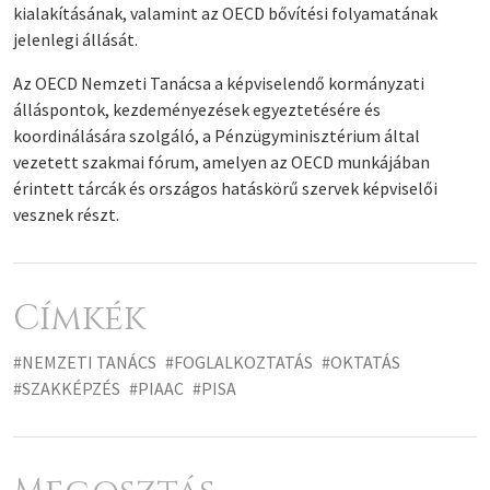
kialakításának, valamint az OECD bővítési folyamatának
jelenlegi állását.
Az OECD Nemzeti Tanácsa a képviselendő kormányzati
álláspontok, kezdeményezések egyeztetésére és
koordinálására szolgáló, a Pénzügyminisztérium által
vezetett szakmai fórum, amelyen az OECD munkájában
érintett tárcák és országos hatáskörű szervek képviselői
vesznek részt.
Címkék
#NEMZETI TANÁCS
#FOGLALKOZTATÁS
#OKTATÁS
#SZAKKÉPZÉS
#PIAAC
#PISA