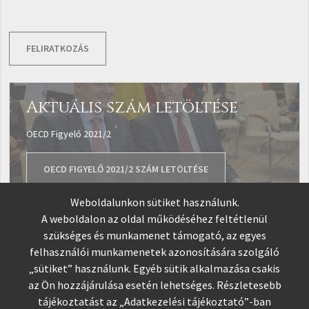
FELIRATKOZÁS
Aktuális szám letöltése
OECD Figyelő 2021/2
PDF FORMÁTUM
OECD FIGYELŐ 2021/2 SZÁM LETÖLTÉSE
Weboldalunkon sütiket használunk.
A weboldalon az oldal működéséhez feltétlenül
szükséges és munkamenet támogató, az egyes
felhasználói munkamenetek azonosítására szolgáló
„sütiket” használunk. Egyéb sütik alkalmazása csakis
az Ön hozzájárulása esetén lehetséges. Részletesebb
tájékoztatást az „
Adatkezelési tájékoztató
”-ban