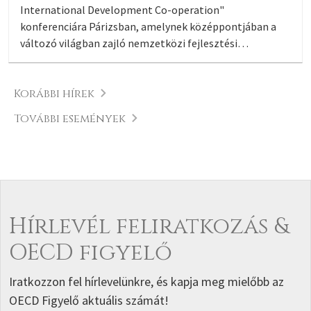
International Development Co-operation"
konferenciára Párizsban, amelynek középpontjában a
változó világban zajló nemzetközi fejlesztési
együttműködés stratégiai irányai álltak.
Korábbi hírek
További események
Hírlevél feliratkozás &
OECD figyelő
Iratkozzon fel hírlevelünkre, és kapja meg mielőbb az
OECD Figyelő aktuális számát!