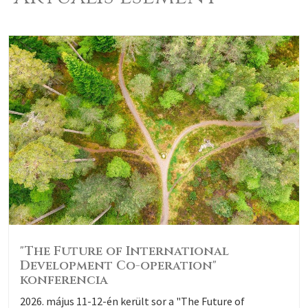
szerepe e folyamat szakpolitikai támogatásában.
"The Future of International
Development Co-operation"
konferencia
2026. május 11-12-én került sor a "The Future of