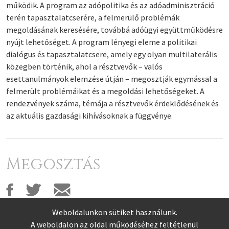
működik. A program az adópolitika és az adóadminisztráció
terén tapasztalatcserére, a felmerülő problémák
megoldásának keresésére, továbbá adóügyi együttműködésre
nyújt lehetőséget. A program lényegi eleme a politikai
dialógus és tapasztalatcsere, amely egy olyan multilaterális
közegben történik, ahol a résztvevők – valós
esettanulmányok elemzése útján – megosztják egymással a
felmerült problémáikat és a megoldási lehetőségeket. A
rendezvények száma, témája a résztvevők érdeklődésének és
az aktuális gazdasági kihívásoknak a függvénye.
Megosztás
Weboldalunkon sütiket használunk.
A weboldalon az oldal működéséhez feltétlenül