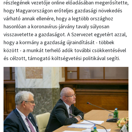
részlegének vezetője online előadásában megerősítette,
hogy Magyarországon erőteljes gazdasági növekedés
várható annak ellenére, hogy a legtöbb országhoz
hasonlóan a koronavírus-járvány tavaly súlyosan
visszavetette a gazdaságot. A Szervezet egyetért azzal,
hogy a kormány a gazdaság újraindítását - többek
között - a munkát terhelő adók további csökkentésével
és célzott, támogató költségvetési politikával segíti.