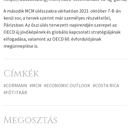
A második MCM ülésszakra várhatóan 2021. október 7-8-án
kerül sor, a tervek szerint már személyes részvétellel,
Párizsban. Az őszi ülés tervezett napirendjén szerepel az
OECD új jövőképének és globális kapcsolati stratégiájának
elfogadása, valamint az OECD 60. évfordulójának
megünneplése is.
Címkék
#CORMANN
#MCM
#ECONOMIC OUTLOOK
#COSTA RICA
#FŐTITKÁR
Megosztás